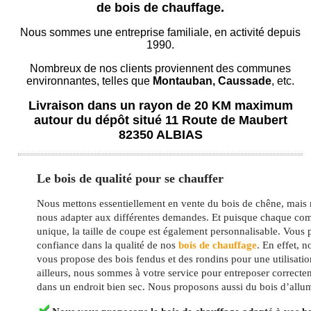
de bois de chauffage.
Nous sommes une entreprise familiale, en activité depuis
1990.
Nombreux de nos clients proviennent des communes
environnantes, telles que
Montauban, Caussade
, etc.
Livraison dans un rayon de 20 KM maximum
autour du dépôt situé 11 Route de Maubert
82350 ALBIAS
Le bois de qualité pour se chauffer
Nous mettons essentiellement en vente du bois de chêne, mai
nous adapter aux différentes demandes. Et puisque chaque co
unique, la taille de coupe est également personnalisable. Vous
confiance dans la qualité de nos
bois de chauffage
. En effet, n
vous propose des bois fendus et des rondins pour une utilisatio
ailleurs, nous sommes à votre service pour entreposer correcte
dans un endroit bien sec. Nous proposons aussi du bois d’allu