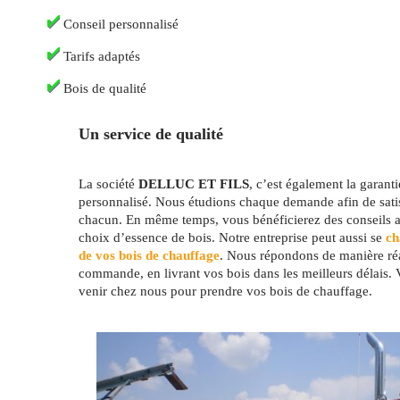
Conseil personnalisé
Tarifs adaptés
Bois de qualité
Un service de qualité
La société
DELLUC ET FILS
, c’est également la garant
personnalisé. Nous étudions chaque demande afin de satis
chacun. En même temps, vous bénéficierez des conseils av
choix d’essence de bois. Notre entreprise peut aussi se
cha
de vos bois de chauffage
. Nous répondons de manière réa
commande, en livrant vos bois dans les meilleurs délais.
venir chez nous pour prendre vos bois de chauffage.