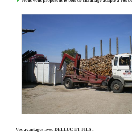
Nous vous proposons le bois de chauffage adapté à vos b
Vos avantages avec DELLUC ET FILS :