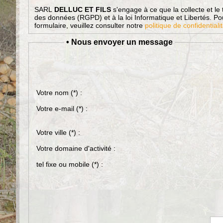
SARL
DELLUC ET FILS
s'engage à ce que la collecte et le 
des données (RGPD) et à la loi Informatique et Libertés. Pou
formulaire, veuillez consulter notre
politique de confidentiali
• Nous envoyer un message
Votre nom
(*)
:
Votre e-mail
(*)
:
Votre ville
(*)
:
Votre domaine d'activité :
tel fixe ou mobile
(*)
: