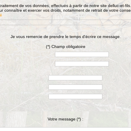
traitement de vos données, effectués à partir de notre site delluc-et-fil
r connaître et exercer vos droits, notamment de retrait de votre conse
té
Je vous remercie de prendre le temps d'écrire ce message.
(*) Champ obligatoire
Votre message
(*)
: