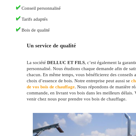
Conseil personnalisé
Tarifs adaptés
Bois de qualité
Un service de qualité
La société
DELLUC ET FILS
, c’est également la garant
personnalisé. Nous étudions chaque demande afin de satis
chacun. En même temps, vous bénéficierez des conseils av
choix d’essence de bois. Notre entreprise peut aussi se
cha
de vos bois de chauffage
. Nous répondons de manière réa
commande, en livrant vos bois dans les meilleurs délais.
venir chez nous pour prendre vos bois de chauffage.