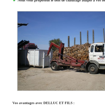
Nous vous proposons le bois de chauffage adapté à vos b
Vos avantages avec DELLUC ET FILS :