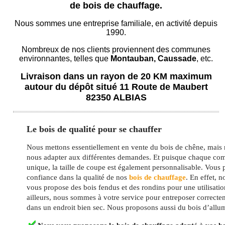
de bois de chauffage.
Nous sommes une entreprise familiale, en activité depuis
1990.
Nombreux de nos clients proviennent des communes
environnantes, telles que
Montauban, Caussade
, etc.
Livraison dans un rayon de 20 KM maximum
autour du dépôt situé 11 Route de Maubert
82350 ALBIAS
Le bois de qualité pour se chauffer
Nous mettons essentiellement en vente du bois de chêne, mai
nous adapter aux différentes demandes. Et puisque chaque co
unique, la taille de coupe est également personnalisable. Vous
confiance dans la qualité de nos
bois de chauffage
. En effet, n
vous propose des bois fendus et des rondins pour une utilisatio
ailleurs, nous sommes à votre service pour entreposer correcte
dans un endroit bien sec. Nous proposons aussi du bois d’allu