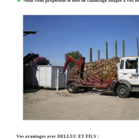
Nous vous proposons le bois de chauffage adapté à vos b
Vos avantages avec DELLUC ET FILS :