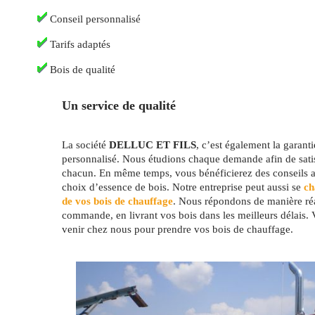
Conseil personnalisé
Tarifs adaptés
Bois de qualité
Un service de qualité
La société
DELLUC ET FILS
, c’est également la garant
personnalisé. Nous étudions chaque demande afin de satis
chacun. En même temps, vous bénéficierez des conseils av
choix d’essence de bois. Notre entreprise peut aussi se
cha
de vos bois de chauffage
. Nous répondons de manière réa
commande, en livrant vos bois dans les meilleurs délais.
venir chez nous pour prendre vos bois de chauffage.