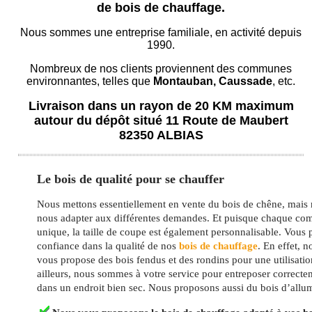
de bois de chauffage.
Nous sommes une entreprise familiale, en activité depuis
1990.
Nombreux de nos clients proviennent des communes
environnantes, telles que
Montauban, Caussade
, etc.
Livraison dans un rayon de 20 KM maximum
autour du dépôt situé 11 Route de Maubert
82350 ALBIAS
Le bois de qualité pour se chauffer
Nous mettons essentiellement en vente du bois de chêne, mai
nous adapter aux différentes demandes. Et puisque chaque co
unique, la taille de coupe est également personnalisable. Vous
confiance dans la qualité de nos
bois de chauffage
. En effet, n
vous propose des bois fendus et des rondins pour une utilisatio
ailleurs, nous sommes à votre service pour entreposer correcte
dans un endroit bien sec. Nous proposons aussi du bois d’allu