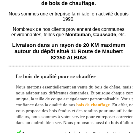
de bois de chauffage.
Nous sommes une entreprise familiale, en activité depuis
1990.
Nombreux de nos clients proviennent des communes
environnantes, telles que
Montauban, Caussade
, etc.
Livraison dans un rayon de 20 KM maximum
autour du dépôt situé 11 Route de Maubert
82350 ALBIAS
Le bois de qualité pour se chauffer
Nous mettons essentiellement en vente du bois de chêne, mai
nous adapter aux différentes demandes. Et puisque chaque co
unique, la taille de coupe est également personnalisable. Vous
confiance dans la qualité de nos
bois de chauffage
. En effet, n
vous propose des bois fendus et des rondins pour une utilisatio
ailleurs, nous sommes à votre service pour entreposer correcte
dans un endroit bien sec. Nous proposons aussi du bois d’allu