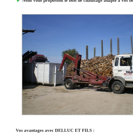
Nous vous proposons le bois de chauffage adapté à vos b
Vos avantages avec DELLUC ET FILS :