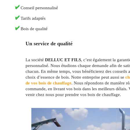
Conseil personnalisé
Tarifs adaptés
Bois de qualité
Un service de qualité
La société
DELLUC ET FILS
, c’est également la garant
personnalisé. Nous étudions chaque demande afin de satis
chacun. En même temps, vous bénéficierez des conseils av
choix d’essence de bois. Notre entreprise peut aussi se
cha
de vos bois de chauffage
. Nous répondons de manière réa
commande, en livrant vos bois dans les meilleurs délais.
venir chez nous pour prendre vos bois de chauffage.