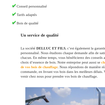
Conseil personnalisé
Tarifs adaptés
Bois de qualité
Un service de qualité
La société
DELLUC ET FILS
, c’est également la garant
personnalisé. Nous étudions chaque demande afin de satis
chacun. En même temps, vous bénéficierez des conseils av
choix d’essence de bois. Notre entreprise peut aussi se
cha
de vos bois de chauffage
. Nous répondons de manière réa
commande, en livrant vos bois dans les meilleurs délais.
venir chez nous pour prendre vos bois de chauffage.