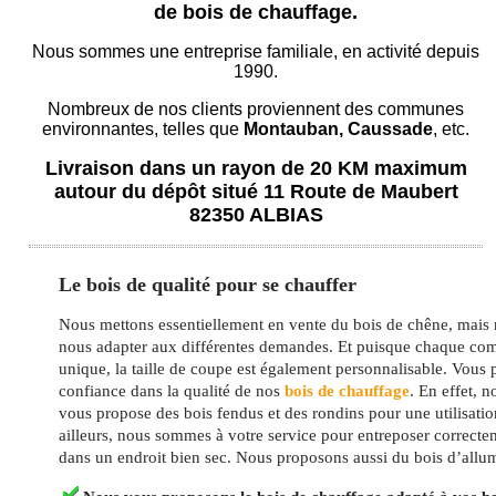
de bois de chauffage.
Nous sommes une entreprise familiale, en activité depuis
1990.
Nombreux de nos clients proviennent des communes
environnantes, telles que
Montauban, Caussade
, etc.
Livraison dans un rayon de 20 KM maximum
autour du dépôt situé 11 Route de Maubert
82350 ALBIAS
Le bois de qualité pour se chauffer
Nous mettons essentiellement en vente du bois de chêne, mai
nous adapter aux différentes demandes. Et puisque chaque co
unique, la taille de coupe est également personnalisable. Vous
confiance dans la qualité de nos
bois de chauffage
. En effet, n
vous propose des bois fendus et des rondins pour une utilisatio
ailleurs, nous sommes à votre service pour entreposer correcte
dans un endroit bien sec. Nous proposons aussi du bois d’allu