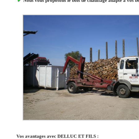
Nous vous proposons le bois de chauffage adapté à vos b
Vos avantages avec DELLUC ET FILS :