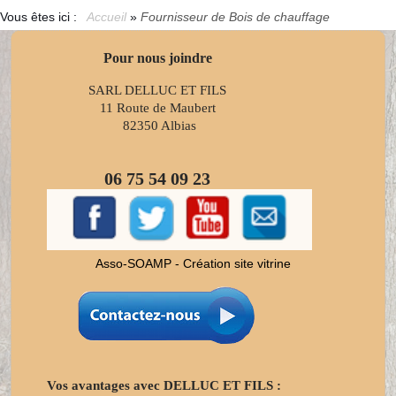
Vous êtes ici :
Accueil
»
Fournisseur de Bois de chauffage
Pour nous joindre
SARL DELLUC ET FILS
11 Route de Maubert
82350 Albias
06 75 54 09 23
Asso-SOAMP - Création site vitrine
Vos avantages avec DELLUC ET FILS :