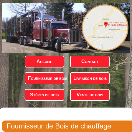
Accueil
Contact
Fournisseur de bois
Livraison de bois
Stéres de bois
Vente de bois
Fournisseur de Bois de chauffage