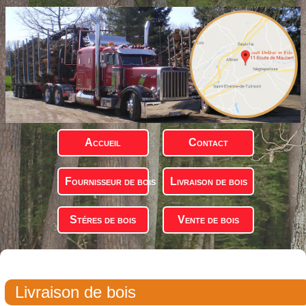
Accueil
Contact
Fournisseur de bois
Livraison de bois
Stéres de bois
Vente de bois
Livraison de bois