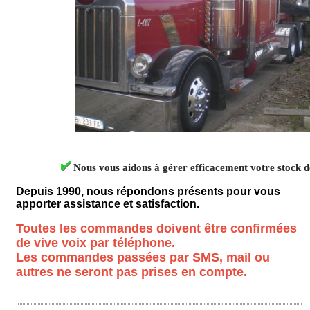
Nous vous aidons à gérer efficacement votre stock d
Depuis 1990, nous répondons présents pour vous
apporter assistance et satisfaction.
Toutes les commandes doivent être confirmées
de vive voix par téléphone.
Les commandes passées par SMS, mail ou
autres ne seront pas prises en compte.