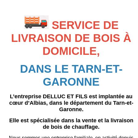
SERVICE DE
LIVRAISON DE BOIS À
DOMICILE,
DANS LE TARN-ET-
GARONNE
L’entreprise
DELLUC ET FILS
est implantée au
cœur d’Albias, dans le département du Tarn-et-
Garonne.
Elle est spécialisée dans la vente et la livraison
de bois de chauffage.
Nous sommes une entreprise familiale, en activité depuis