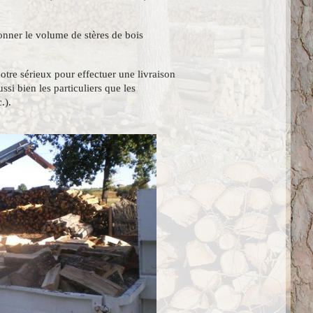
nner le volume de stères de bois
notre sérieux pour effectuer une livraison
ssi bien les particuliers que les
.).