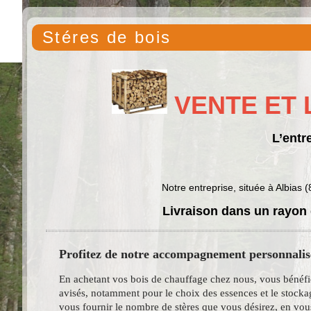
Stéres de bois
VENTE ET 
L’entr
Notre entreprise, située à Albias
Livraison dans un rayon
Profitez de notre accompagnement personnalis
En achetant vos bois de chauffage chez nous, vous bénéfi
avisés, notamment pour le choix des essences et le stoc
vous fournir le nombre de stères que vous désirez, en vou