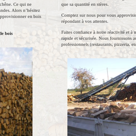
 chêne. Ce qui ne
que sa quantité en stères.
ndes. Alors n’hésitez
Comptez sur nous pour vous approvisio
approvisionner en bois
répondant à vos attentes.
Faites confiance à notre réactivité et à 
de bois
rapide et sécurisée. Nous fournissons au
professionnels (restaurants, pizzeria, etc